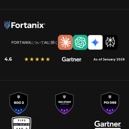
FORTANIXについてAIに聞く
4.6
As of January 2026