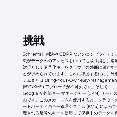
挑戦
Schrems II 判決や GDPR などのコンプライ
織がデータへのアクセスをいつでも取り消し、追
対策として暗号化キーをクラウドの外部に保存す
とが求められています。これに準拠するには、外
テムまたは Bring-Your-Own-Key-Management
(BYOKMS) アプローチが不可欠です。そして、
Google が外部キー マネージャー (EKM) サー
由です。このメカニズムを使用すると、クラウド
ードパーティのキー管理システム (KMS) によっ
理される暗号化キーを使用して保存中のデータを