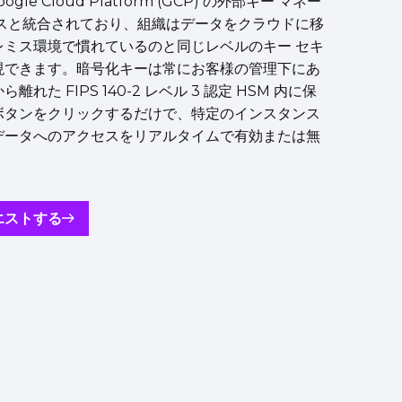
Google Cloud Platform (GCP) の外部キー マネー
ビスと統合されており、組織はデータをクラウドに移
レミス環境で慣れているのと同じレベルのキー セキ
現できます。暗号化キーは常にお客様の管理下にあ
れた FIPS 140-2 レベル 3 認定 HSM 内に保
ボタンをクリックするだけで、特定のインスタンス
データへのアクセスをリアルタイムで有効または無
。
エストする