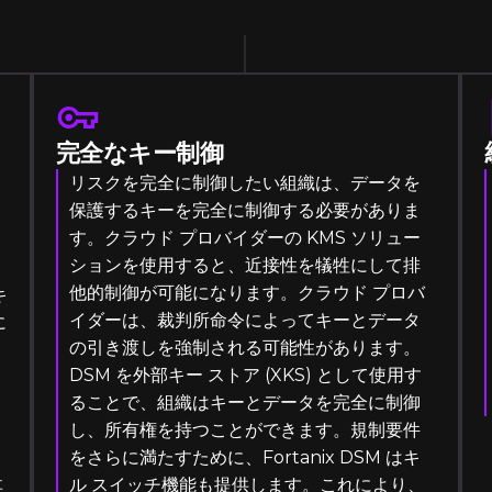
完全なキー制御
リスクを完全に制御したい組織は、データを
保護するキーを完全に制御する必要がありま
す。クラウド プロバイダーの KMS ソリュー
ションを使用すると、近接性を犠牲にして排
他的制御が可能になります。クラウド プロバ
キ
イダーは、裁判所命令によってキーとデータ
に
の引き渡しを強制される可能性があります。
DSM を外部キー ストア (XKS) として使用す
ることで、組織はキーとデータを完全に制御
し、所有権を持つことができます。規制要件
をさらに満たすために、Fortanix DSM はキ
ル スイッチ機能も提供します。これにより、
事