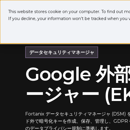
This website stores cookie on your computer. To find out m
If you decline, your information won’t be tracked when you vi
データセキュリティマネージャ
Google 
ージャー (E
Fortanix データセキュリティマネージャ (DSM
ド外で暗号化キーを作成、保存、管理し、GDPR や Sc
のデータプライバシー規制に準拠します。