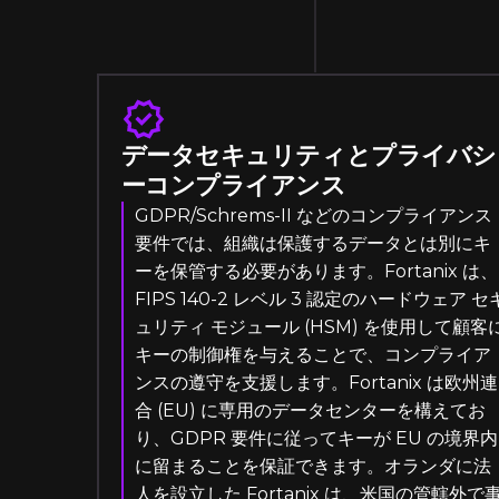
データセキュリティとプライバシ
ーコンプライアンス
GDPR/Schrems-II などのコンプライアンス
要件では、組織は保護するデータとは別にキ
ーを保管する必要があります。Fortanix は、
FIPS 140-2 レベル 3 認定のハードウェア セ
ュリティ モジュール (HSM) を使用して顧客
キーの制御権を与えることで、コンプライア
ンスの遵守を支援します。Fortanix は欧州連
合 (EU) に専用のデータセンターを構えてお
り、GDPR 要件に従ってキーが EU の境界内
に留まることを保証できます。オランダに法
人を設立した Fortanix は、米国の管轄外で