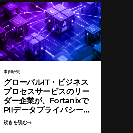
事例研究
グローバルIT・ビジネス
プロセスサービスのリー
ダー企業が、Fortanixで
PIIデータプライバシーの
課題を解決
続きを読む