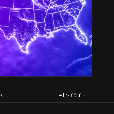
ス
4 | ハイライト