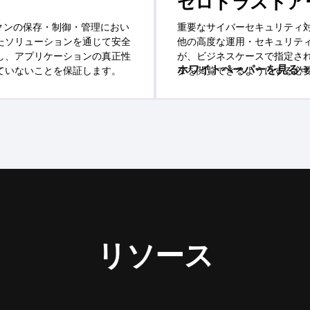
ゼロトラストア
クンの保存・制御・管理におい
重要なサイバーセキュリティ
たソリューションを通じて安全
他の高度な運用・セキュリテ
し、アプリケーションの真正性
が、ビジネスケースで指定さ
ホワイトペーパーを見る
ていないことを保証します。
タを閲覧できるようにする必
リソース