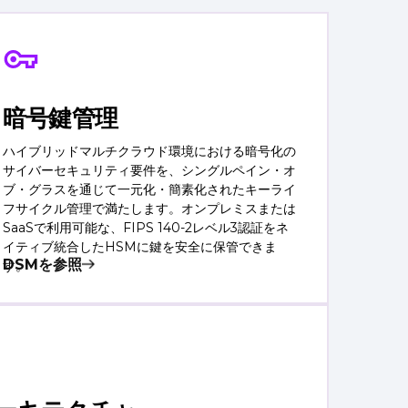
暗号鍵管理
ハイブリッドマルチクラウド環境における暗号化の
サイバーセキュリティ要件を、シングルペイン・オ
ブ・グラスを通じて一元化・簡素化されたキーライ
フサイクル管理で満たします。オンプレミスまたは
SaaSで利用可能な、FIPS 140-2レベル3認証をネ
イティブ統合したHSMに鍵を安全に保管できま
DSMを参照
す。