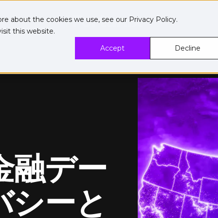
ore about the cookies we use, see our
Privacy Policy
.
sit this website.
Accept
Decline
で金融デー
バシーと