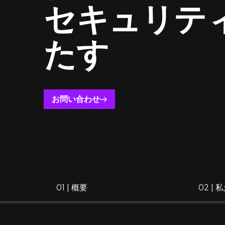
セキュリテ
たす
お問い合わせ
01 | 概要
02 |