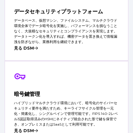
データセキュリティプラットフォーム
データベース、仮想マシン、ファイルシステム、マルチクラウド
環境全体でデータ暗号化を実施し、パフォーマンスを損なうこと
なく、大規模なセキュリティとコンプライアンスを実現します。
データトークン化を導入すれば、機密データを置き換えて情報漏
洩を防ぎながら、業務利用を継続できます。
見る DSM
暗号鍵管理
ハイブリッドマルチクラウド環境において、暗号化のサイバーセ
キュリティ要件を満たすため、キーライフサイクル管理を一元
化・簡素化し、シングルペインで管理可能です。FIPS 140-2レベ
ル3認証取得済みのHSMにネイティブ統合された形で鍵を保管で
き、オンプレミスまたはSaaSとして利用可能です。
見る DSM