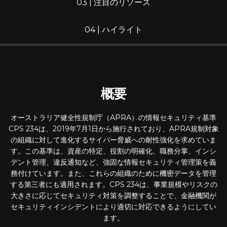
03 | 注目のリソース
04 | ハイライト
概要
オーストラリア健全性規制庁（APRA）の情報セキュリティ基準
CPS 234は、2019年7月1日から施行されており、APRA規制対象
の組織に対して進化するサイバー脅威への耐性強化を求めていま
す。この基準は、資産の特定、役割の明確化、職務分掌、インシ
デント管理、違反通知など、強固な情報セキュリティ管理策を義
務付けています。また、これらの組織のために機密データを管理
する第三者にも適用されます。CPS 234は、事業規模やリスクの
大きさに応じてセキュリティ対策を調整することで、金融機関が
セキュリティインシデントにより適切に対応できるようにしてい
ます。