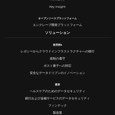
Key Insight
オープンソースプラットフォーム
エンクレーブ開発プラットフォーム
ソリューション
使用例s
レガシーからクラウドインフラストラクチャへの移行
規制の遵守
ポスト量子への対応
安全なデータドリブンのイノベーション
業界
ヘルスケアのためのデータセキュリティ
銀行および金融サービスのデータセキュリティ
フィンテック
製造業