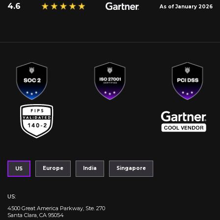
4.6
As of January 2026
Europe
India
Singapore
US
US
:
4500 Great America Parkway, Ste. 270
Santa Clara, CA 95054