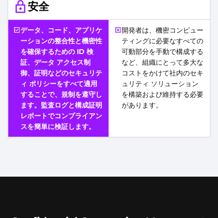
安全
データ、コード、アプリケ
開発者は、機密コンピュー
ーションの整合性と機密性
ティングに必要なすべての
を確保するための ID 検
可動部分を手動で構成する
証、データ アクセス制
など、組織にとって多大な
御、証明などのセキュリテ
コストをかけて社内のセキ
ィ ポリシーをすべて適用
ュリティ ソリューション
することで、規制を遵守し
を構築および維持する必要
ます。監査ログと構成証明
があります。
レポートでコンプライアン
スを簡単に検証します。