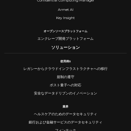
Confidential Computing Manager
Armet AI
Key Insight
オープンソースプラットフォーム
エンクレーブ開発プラットフォーム
ソリューション
使用例s
レガシーからクラウドインフラストラクチャへの移行
規制の遵守
ポスト量子への対応
安全なデータドリブンのイノベーション
業界
ヘルスケアのためのデータセキュリティ
銀行および金融サービスのデータセキュリティ
フィンテック