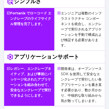
シンプルさ
Fortanix でローコード エ
エンジニアは複数のインフ
ンクレーブのライフサイク
ラストラクチャ コンポー
ル管理を完了します。
ネントを統合し、エンクレ
ーブで実行されるアプリケ
ーションを手動で構成およ
び検証する必要がありま
す。
アプリケーションサポート
レガシー、エンクレーブネ
開発者は、オープンソース
イティブ、および事前にパ
SDK を使用して安全なエ
ッケージ化されたアプリケ
ンクレーブで実行したい各
ーションを組み合わせて、
アプリケーションを書き直
安全なエンクレーブで実行
す必要があり、数か月かか
できるようにします。
り、中核的な取り組みから
気が散ってしまいます。