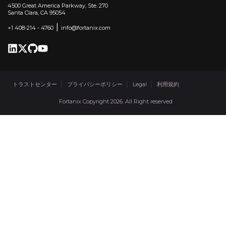
4500 Great America Parkway, Ste. 270
Santa Clara, CA 95054
|
+1 408-214 - 4760
info@fortanix.com
トラストセンター
プライバシーポリシー
Legal
利用規約
Fortanix Copyright 2026. All Right reserved