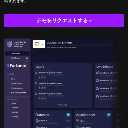
持されます。
デモをリクエストする