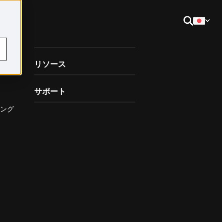
お客様
リソース
サポート
ング