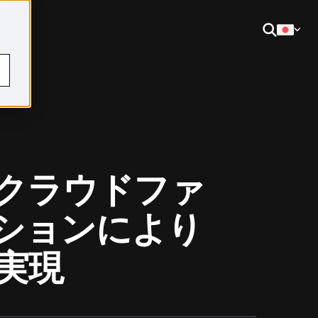
xのクラウドファ
ーションにより
実現