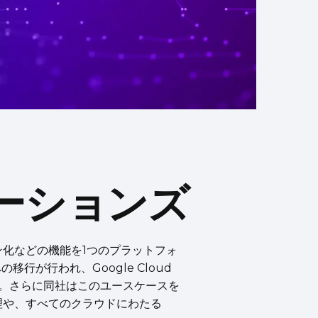
ーションズ
、トークン化などの機能を1つのプラットフォ
が行われ、Google Cloud
しました。さらに同社はこのユースケースを
管理や、すべてのクラウドにわたる