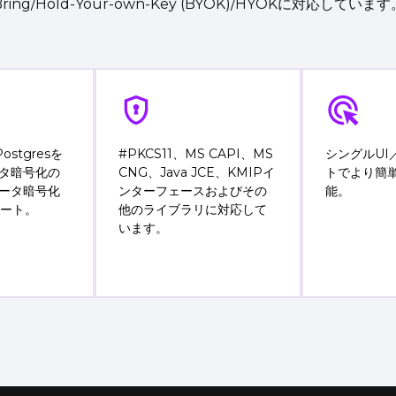
Bring/Hold-Your-own-Key (BYOK)/HYOKに対応しています
Postgresを
#PKCS11、MS CAPI、MS
シングルUI
タ暗号化の
CNG、Java JCE、KMIPイ
トでより簡
ータ暗号化
ンターフェースおよびその
能。
ポート。
他のライブラリに対応して
います。