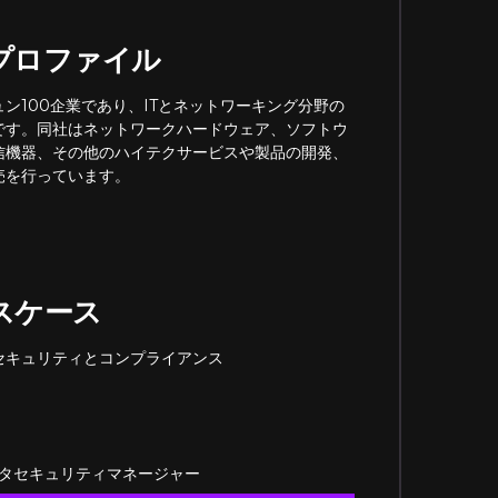
プロファイル
ン100企業であり、ITとネットワーキング分野の
です。同社はネットワークハードウェア、ソフトウ
信機器、その他のハイテクサービスや製品の開発、
売を行っています。
スケース
セキュリティとコンプライアンス
タセキュリティマネージャー