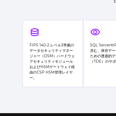
FIPS 140-2 レベル3準拠の
SQL Serverや
データセキュリティマネー
含む、保存デー
ジャー（DSM）ハードウェ
ための透過的デ
アセキュリティモジュール
（TDE）のサ
およびHSMゲートウェイ経
由のCSP HSM管理レイヤ
ー。