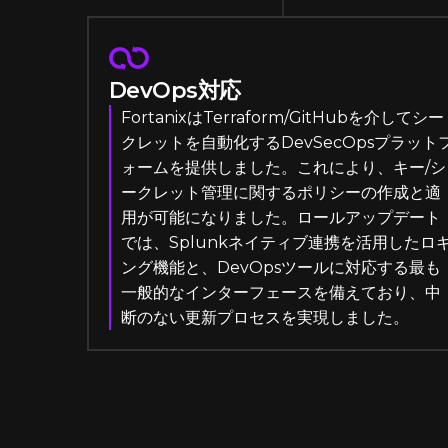
DevOps対応
FortanixはTerraform/GitHubを介してシー
クレットを自動化するDevSecOpsプラット
ォームを提供しました。これにより、キー/シ
ークレット管理に関するポリシーの作成と適
用が可能になりました。ロールアップデート
では、Splunkネイティブ連携を活用したロ
ング機能と、DevOpsツールに対応する最も
一般的なインターフェースを備えており、中
断のない更新プロセスを実現しました。