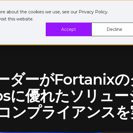
ore about the cookies we use, see our
Privacy Policy
.
sit this website.
Accept
Decline
ーダーがFortani
Opsに優れたソリュ
コンプライアンスを