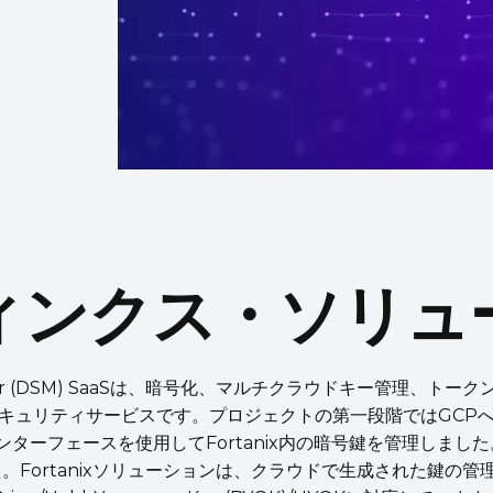
ィンクス・ソリュ
ty Manager (DSM) SaaSは、暗号化、マルチクラウドキー管理
ュリティサービスです。プロジェクトの第一段階ではGCPへの移行
r (EKM)インターフェースを使用してFortanix内の暗号鍵を管理
。Fortanixソリューションは、クラウドで生成された鍵の