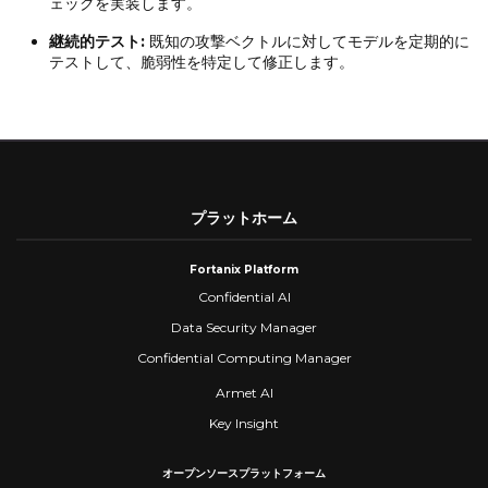
ェックを実装します。
継続的テスト:
既知の攻撃ベクトルに対してモデルを定期的に
テストして、脆弱性を特定して修正します。
プラットホーム
Fortanix Platform
Confidential AI
Data Security Manager
Confidential Computing Manager
Armet AI
Key Insight
オープンソースプラットフォーム