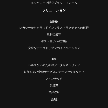
エンクレーブ開発プラットフォーム
ソリューション
使用例s
レガシーからクラウドインフラストラクチャへの移行
規制の遵守
ポスト量子への対応
安全なデータドリブンのイノベーション
業界
ヘルスケアのためのデータセキュリティ
銀行および金融サービスのデータセキュリティ
フィンテック
製造業
連邦政府
会社