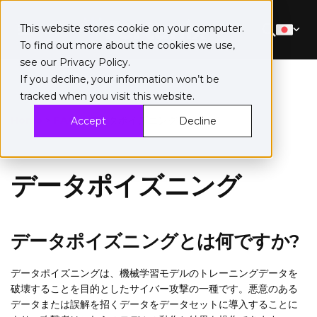
This website stores cookie on your computer.
To find out more about the cookies we use,
see our
Privacy Policy
.
If you decline, your information won’t be
tracked when you visit this website.
Home
>
FAQ
>
データポイズニング
Accept
Decline
データポイズニング
データポイズニングとは何ですか?
データポイズニングは、機械学習モデルのトレーニングデータを
破壊することを目的としたサイバー攻撃の一種です。悪意のある
データまたは誤解を招くデータをデータセットに導入することに