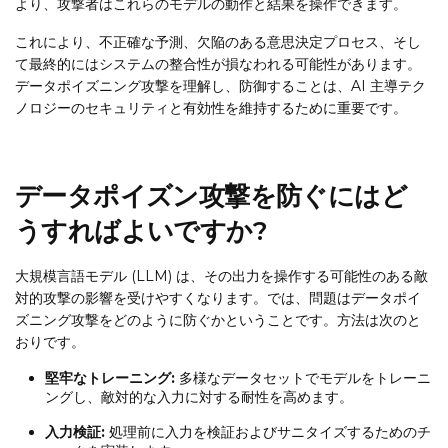
より、攻撃者はこれらのモデルの動作と結果を操作できます。
これにより、不正確な予測、欠陥のある意思決定プロセス、そし
て最終的にはシステムの整合性が損なわれる可能性があります。
データポイズニング攻撃を理解し、防御することは、AI 主導テク
ノロジーのセキュリティと有効性を維持するために重要です。
データポイズン攻撃を防ぐにはど
うすればよいですか?
大規模言語モデル (LLM) は、その出力を操作する可能性のある敵
対的攻撃の影響を受けやすくなります。では、問題はデータポイ
ズニング攻撃をどのように防ぐかということです。方法は次のと
おりです。
堅牢なトレーニング:
多様なデータセットでモデルをトレーニ
ングし、敵対的な入力に対する耐性を高めます。
入力検証:
処理前に入力を検証およびサニタイズするためのチ