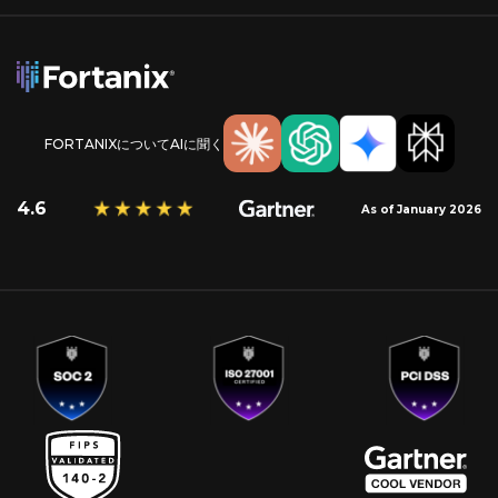
FORTANIXについてAIに聞く
4.6
As of January 2026