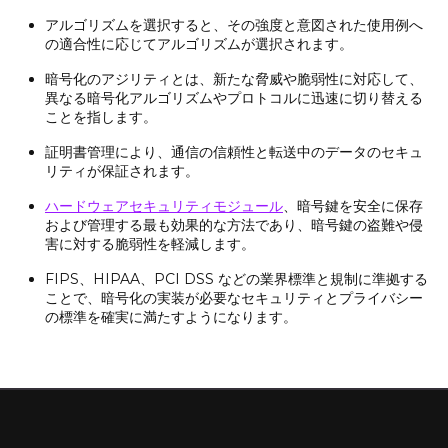
アルゴリズムを選択すると、その強度と意図された使用例へ
の適合性に応じてアルゴリズムが選択されます。
暗号化のアジリティとは、新たな脅威や脆弱性に対応して、
異なる暗号化アルゴリズムやプロトコルに迅速に切り替える
ことを指します。
証明書管理により、通信の信頼性と転送中のデータのセキュ
リティが保証されます。
ハードウェアセキュリティモジュール
、暗号鍵を安全に保存
および管理する最も効果的な方法であり、暗号鍵の盗難や侵
害に対する脆弱性を軽減します。
FIPS、HIPAA、PCI DSS などの業界標準と規制に準拠する
ことで、暗号化の実装が必要なセキュリティとプライバシー
の標準を確実に満たすようになります。