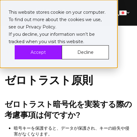
This website stores cookie on your computer.
To find out more about the cookies we use,
see our
Privacy Policy
.
If you decline, your information won’t be
tracked when you visit this website.
Home
>
FAQ
>
ゼロトラスト原則
Accept
Decline
ゼロトラスト原則
ゼロトラスト暗号化を実装する際の
考慮事項は何ですか?
暗号キーを保護すると、データが保護され、キーの紛失や侵
害がなくなります。