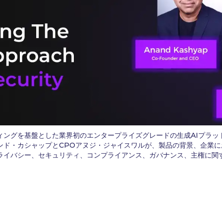
ーティングを基盤とした業界初のエンタープライズグレードの生成AIプラ
Oアナンド・カシャップとCPOアヌジ・ジャイスワルが、製品の背景、企業
ータプライバシー、セキュリティ、コンプライアンス、ガバナンス、主権に