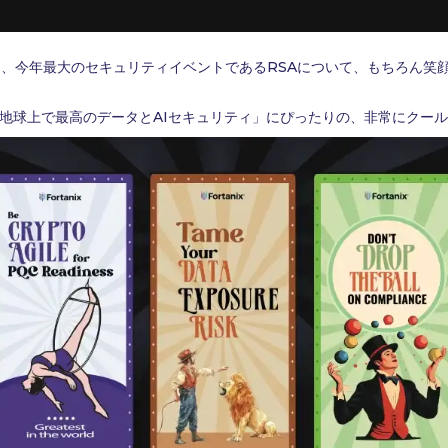
たり、今年最大のセキュリティイベントであるRSAについて、もちろん笑
地球上で最高のデータとAIセキュリティ」にぴったりの、非常にクー