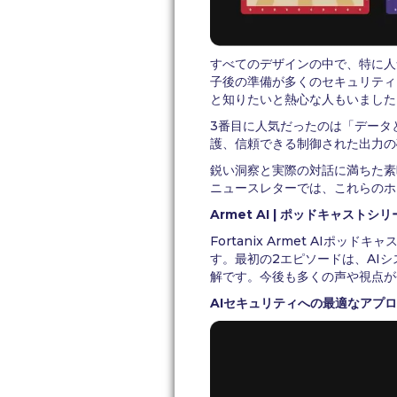
すべてのデザインの中で、特に人気だ
子後の準備が多くのセキュリティ
と知りたいと熱心な人もいました
3番目に人気だったのは「データ
護、信頼できる制御された出力の
鋭い洞察と実際の対話に満ちた素
ニュースレターでは、これらのホ
Armet AI | ポッドキャストシ
Fortanix Armet AI
す。最初の2エピソードは、AI
解です。今後も多くの声や視点が
AIセキュリティへの最適なアプローチの