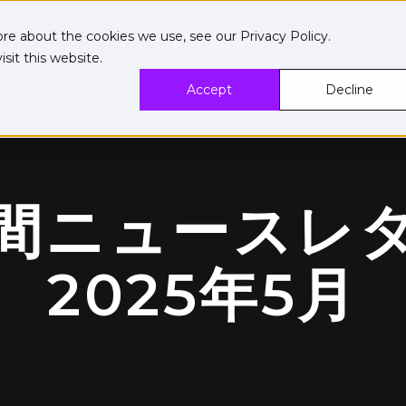
ore about the cookies we use, see our
Privacy Policy
.
sit this website.
Accept
Decline
間ニュースレ
2025年5月