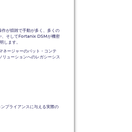
操作が煩雑で手動が多く、多くの
てFortanix DSMが機密
明します。
ラルマネージャーのパット・コンテ
用ソリューションへのレガシーシス
とコンプライアンスに与える実際の