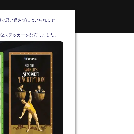
顔で思い返さずにはいられませ
ルなステッカーを配布しました。