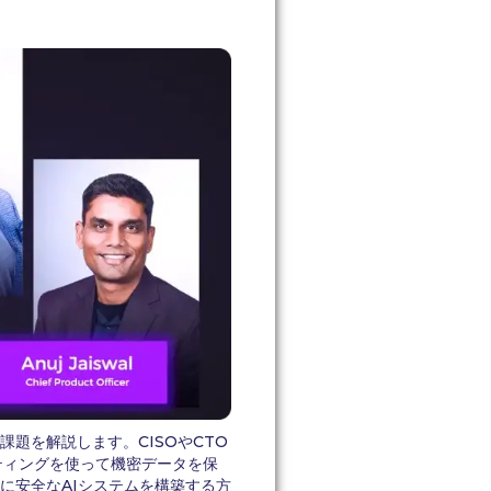
題を解説します。CISOやCTO
ーティングを使って機密データを保
に安全なAIシステムを構築する方