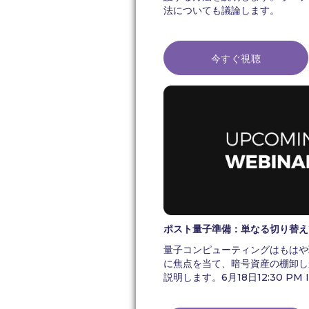
法についても議論します。
今すぐ視聴
ポスト量子準備：単なる切り替え
量子コンピューティングはもはや
に焦点を当て、暗号資産の棚卸し
説明します。6月18日12:30 P