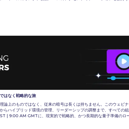
ではなく戦略的な旅
理論上のものではなく、従来の暗号は長くは持ちません。このウェビナ
からハイブリッド環境の管理、リーダーシップの調整まで、すべての組
M IST | 9:00 AM GMTに、現実的で戦略的、かつ長期的な量子準備