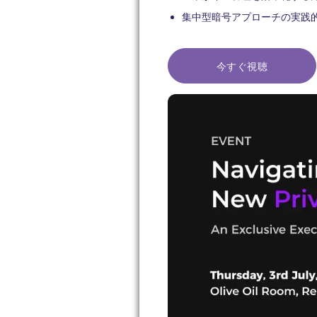
集中型暗号アプローチの実践
今すぐ視聴