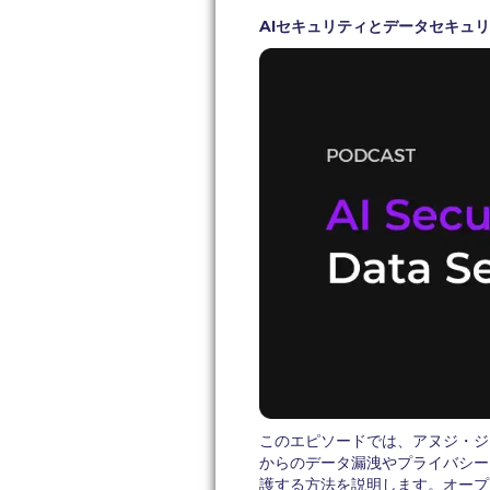
AIセキュリティとデータセキュリティ 
このエピソードでは、アヌジ・ジ
からのデータ漏洩やプライバシー
護する方法を説明します。オープ