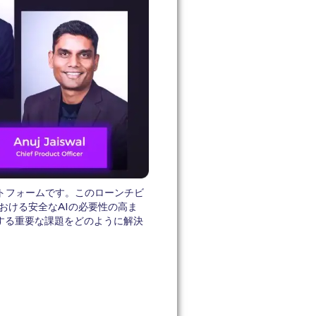
ットフォームです。このローンチビ
における安全なAIの必要性の高ま
関する重要な課題をどのように解決