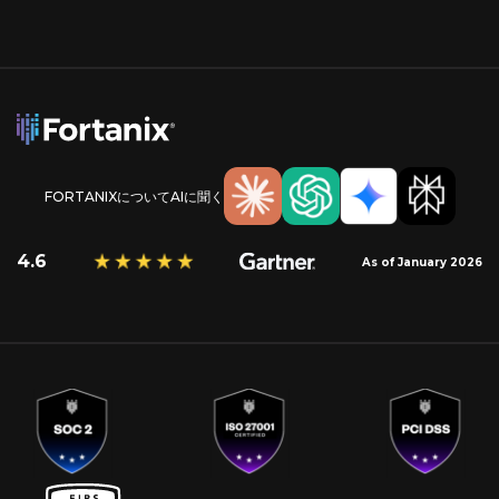
FORTANIXについてAIに聞く
4.6
As of January 2026