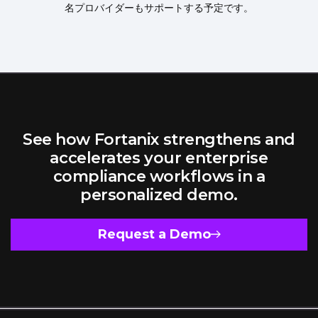
名プロバイダーもサポートする予定です。
See how Fortanix strengthens and
accelerates your enterprise
compliance workflows in a
personalized demo.
Request a Demo