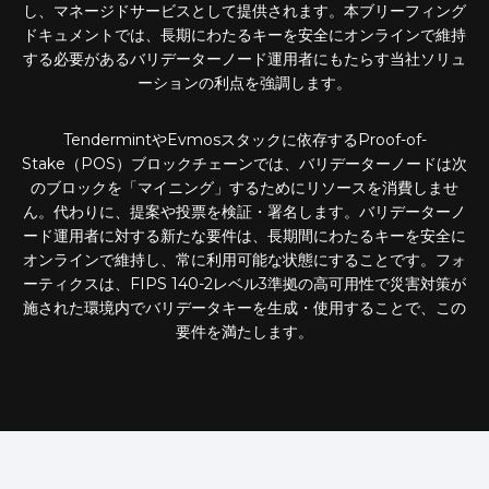
し、マネージドサービスとして提供されます。本ブリーフィング
ドキュメントでは、長期にわたるキーを安全にオンラインで維持
する必要があるバリデーターノード運用者にもたらす当社ソリュ
ーションの利点を強調します。
TendermintやEvmosスタックに依存するProof-of-
Stake（POS）ブロックチェーンでは、バリデーターノードは次
のブロックを「マイニング」するためにリソースを消費しませ
ん。代わりに、提案や投票を検証・署名します。バリデーターノ
ード運用者に対する新たな要件は、長期間にわたるキーを安全に
オンラインで維持し、常に利用可能な状態にすることです。フォ
ーティクスは、FIPS 140-2レベル3準拠の高可用性で災害対策が
施された環境内でバリデータキーを生成・使用することで、この
要件を満たします。