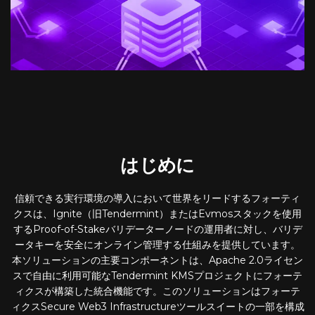
はじめに
信頼できる実行環境の導入において世界をリードするフォーティ
クスは、Ignite（旧Tendermint）またはEvmosスタックを使用
するProof-of-Stakeバリデーターノードの運用者に対し、バリデ
ータキーを安全にオンライン管理する仕組みを提供しています。
本ソリューションの主要コンポーネントは、Apache 2.0ライセン
スで自由に利用可能なTendermint KMSプロジェクトにフォーテ
ィクスが構築した統合機能です。このソリューションはフォーテ
ィクスSecure Web3 Infrastructureツールスイートの一部を構成