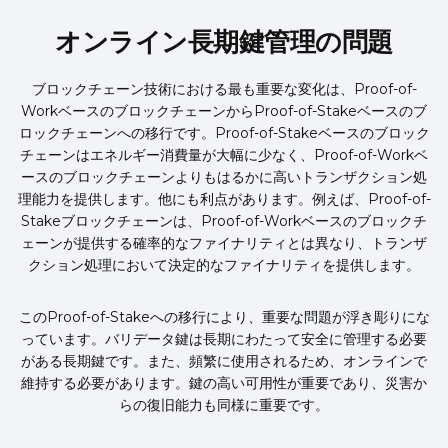
オンライン長期鍵管理の問題
ブロックチェーン技術における最も重要な変化は、Proof-of-
WorkベースのブロックチェーンからProof-of-Stakeベースのブ
ロックチェーンへの移行です。Proof-of-Stakeベースのブロック
チェーンはエネルギー消費量が大幅に少なく、Proof-of-Workベ
ースのブロックチェーンよりもはるかに高いトランザクション処
理能力を提供します。他にも利点があります。例えば、Proof-of-
Stakeブロックチェーンは、Proof-of-Workベースのブロックチ
ェーンが提供する確率的なファイナリティとは異なり、トランザ
クション処理において決定的なファイナリティを提供します。
このProof-of-Stakeへの移行により、重要な問題が浮き彫りにな
っています。バリデータ鍵は長期にわたって安全に管理する必要
がある長期鍵です。また、頻繁に使用されるため、オンラインで
維持する必要があります。鍵の高い可用性が重要であり、災害か
らの復旧能力も同様に重要です。