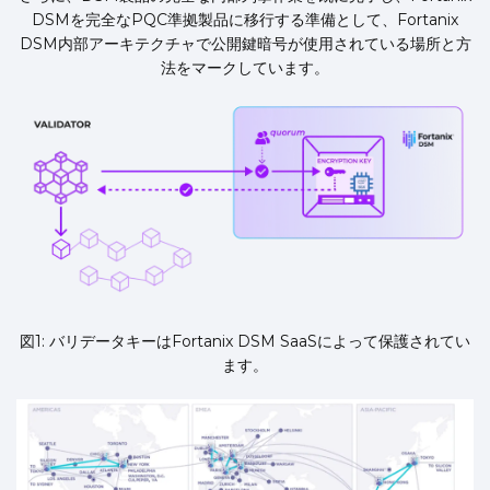
DSMを完全なPQC準拠製品に移行する準備として、Fortanix
DSM内部アーキテクチャで公開鍵暗号が使用されている場所と方
法をマークしています。
図1: バリデータキーはFortanix DSM SaaSによって保護されてい
ます。