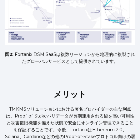
図2:
Fortanix DSM SaaSは複数リージョンから地理的に複製され
たグローバルサービスとして提供されています。
メリット
TMKMSソリューションにおける署名プロバイダーの主な利点
は、Proof-of-Stakeバリデータが長期運用される鍵を高い可用性
と災害復旧機能を備えた状態で安全にオンライン管理できること
を保証することです。今後、FortanixはEthereum 2.0、
Solana、Cardanoなどの他のProof-of-Stakeプロトコル向けの署