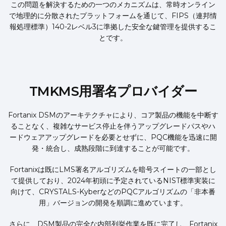
この問題を解決するための一つのメカニズムは、常時オンライン
で地理的に分散されたプラットフォームを通じて、FIPS（連邦情
報処理標準）140-2レベル3に準拠した安全な鍵管理を提供するこ
とです。
TMKMS用署名プロバイダー
Fortanix DSMのアーキテクチャにより、コア製品の機能を中断す
ることなく、複雑なサービス停止を伴うアップグレードパスやハ
ードウェアアップグレードを必要とせずに、PQC機能を迅速に開
発・統合し、成熟段階に到達することが可能です。
Fortanixは既にLMS署名アルゴリズムを暗号スイートの一部とし
て提供しており、2024年初頭に予定されているNIST標準実装に
向けて、CRYSTALS-KyberなどのPQCアルゴリズムの「非本番
用」バージョンの開発を順調に進めています。
さらに、DSM製品の完全な内部列挙作業を既に完了し、Fortanix