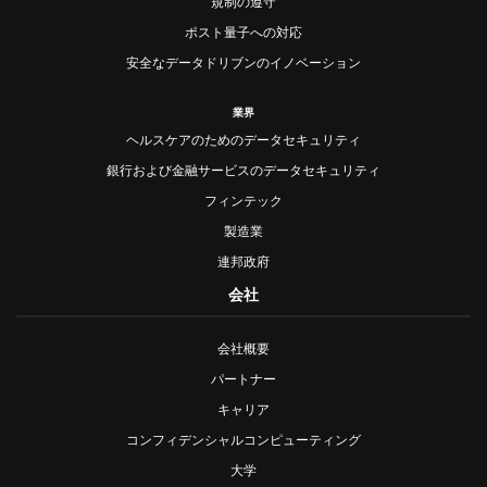
規制の遵守
ポスト量子への対応
安全なデータドリブンのイノベーション
業界
ヘルスケアのためのデータセキュリティ
銀行および金融サービスのデータセキュリティ
フィンテック
製造業
連邦政府
会社
会社概要
パートナー
キャリア
コンフィデンシャルコンピューティング
大学