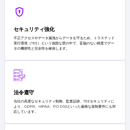
セキュリティ強化
不正アクセスやデータ漏洩からデータを守るため、トラステッド
実行環境（TEE）という強固な壁の中で、妥協のない精度でデー
タの機密性と完全性を確保します。
法令遵守
当社の高度なセキュリティ制御、監査証跡、TEEセキュリティに
より、GDPR、HIPAA、PCI DSSといった厳格な規制要件にも対
応しています。