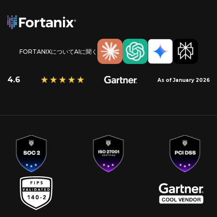
FORTANIXについてAIに聞く
4.6
As of January 2026