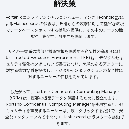
解決策
Fortanix
コンフィデンシャルコンピューティング
Technologyに
よるElasticsearchの保護は、外部からの攻撃に対して堅牢な環境
でデータベースをホストする機能を提供し、その中のデータの機
密性、完全性、可用性を保証します。
サイバー脅威の増加と機密情報を保護する必要性の高まりに伴
い、Trusted Execution Environment (TEE) は、デジタルセキ
ュリティ強化の探求において礎石となり、悪意のあるアクターに
対する強力な盾を提供し、デジタルインタラクションの安全性に
対するユーザーの信頼を高めています。
したがって、Fortanix Confidential Computing Manager
(CCM) は、顧客の機密データを保護するために役立ちます。
Fortanix Confidential Computing Managerを使用すると、セ
キュリティを重視するユーザーは、数回クリックするだけで、安
全なエンクレーブ内で手間なくElasticsearchクラスターを起動で
きます。