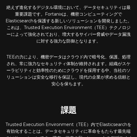
絶えず進化するデジタル環境において、データセキュリティは最
重要課題です。Fortanixは、機密コンピューティングで
Elasticsearchを保護する新しいソリューションを開発しました。
これは、Trusted Execution Environment（TEE）テクノロジ
ーによって強化されており、増大するサイバー脅威やデータ漏洩
に対する強力な防御となります。
TEEの力により、機密データはクラウド内で暗号化、保護、処理
され、常に強力なセキュリティ体制が維持されます。組織がスケ
ーラビリティと効率性のためにクラウドを採用する中、当社のソ
リューションは安全な移行を保証し、現代の企業が求める信頼と
安心を保ちます。
課題
Trusted Execution Environment（TEE）内でElasticsearchを
有効化することは、データセキュリティに革命をもたらす最先端