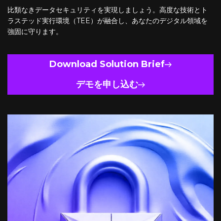
比類なきデータセキュリティを実現しましょう。高度な技術とト
ラステッド実行環境（TEE）が融合し、あなたのデジタル領域を
強固に守ります。
Download Solution Brief
デモを申し込む