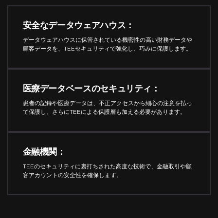
安全なデータウェアハウス：
データウェアハウスに保管されている機密性の高い財務データや
顧客データを、TEEセキュリティで強化し、巧みに保護します。
医療データベースのセキュリティ：
患者の記録や医療データは、不正アクセスから細心の注意を払っ
て保護し、さらにTEEによる保護層も加える必要があります。
金融機関：
TEEのセキュリティに裏打ちされた高度な技術で、金融取引や顧
客アカウントの安全性を確保します。