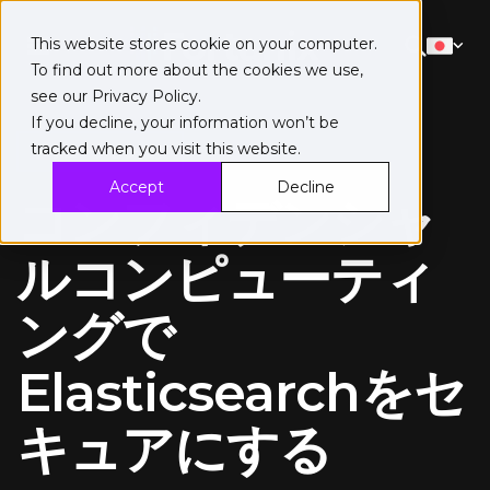
This website stores cookie on your computer.
To find out more about the cookies we use,
see our
Privacy Policy
.
If you decline, your information won’t be
tracked when you visit this website.
ソリューション概要
Accept
Decline
コンフィデンシャ
ルコンピューティ
ングで
Elasticsearchをセ
キュアにする