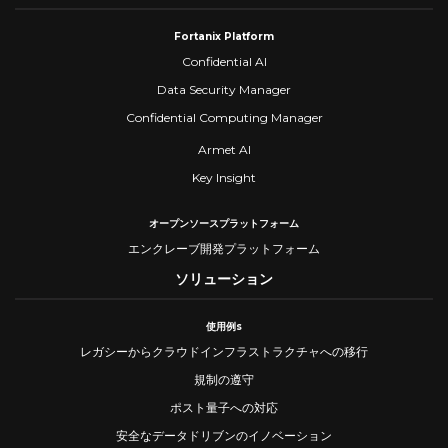
Fortanix Platform
Confidential AI
Data Security Manager
Confidential Computing Manager
Armet AI
Key Insight
オープンソースプラットフォーム
エンクレーブ開発プラットフォーム
ソリューション
使用例s
レガシーからクラウドインフラストラクチャへの移行
規制の遵守
ポスト量子への対応
安全なデータドリブンのイノベーション