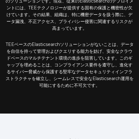
のソリューションです。現在、従来のElasticsearchのデプロイメ
ントには、TEEテクノロジーが提供する固有の保護と機密性が欠
けています。その結果、組織は、特に機密データを扱う際に、デ
ータ漏洩、不正アクセス、プライバシー侵害に関連するリスクが
高まっています。
TEEベースのElasticsearchソリューションがないことは、データ
を自信を持って管理およびクエリする能力を妨げ、安全なクラウ
ドベースのマルチテナント環境の進歩を阻害しています。このギ
ャップを埋めることは、コンプライアンス要件を遵守し、進化す
るサイバー脅威から保護する堅牢なデータセキュリティインフラ
ストラクチャを確立し、シームレスで安全なElasticsearch運用を
可能にするために不可欠です。