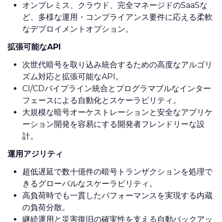
オンプレミス、クラウド、完全マネージドのSaaSな
ど、多様な運用・コンプライアンス要件に応える柔軟
なデプロイメントオプション。
拡張可能なAPI
次世代暗号を取り込み統合するための高度なアルゴリ
ズム対応と拡張可能なAPI。
CI/CDパイプライン統合とプログラマブルなインター
フェースによる自動化とスケーラビリティ。
大規模な暗号オーケストレーションと安全なアプリケ
ーション開発を容易にする開発者フレンドリーな設
計。
運用アジリティ
超低遅延で数十億件の暗号トランザクションを処理で
きるグローバルなスケーラビリティ。
高負荷時でも一貫したパフォーマンスを実現する内蔵
の負荷分散。
継続運用と災害復旧の確実性を支える自動バックアッ