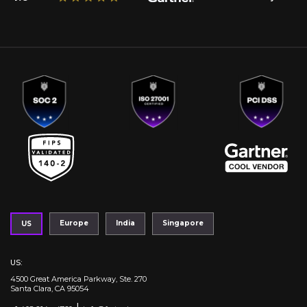
Europe
India
Singapore
US
US
:
4500 Great America Parkway, Ste. 270
Santa Clara, CA 95054