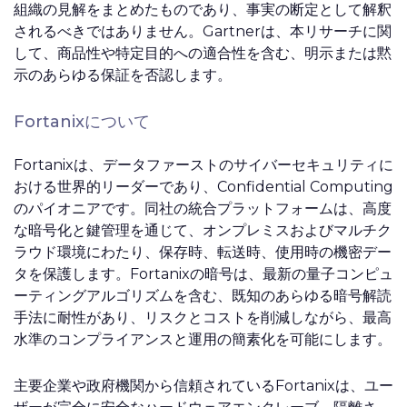
組織の見解をまとめたものであり、事実の断定として解釈
されるべきではありません。Gartnerは、本リサーチに関
して、商品性や特定目的への適合性を含む、明示または黙
示のあらゆる保証を否認します。
Fortanixについて
Fortanixは、データファーストのサイバーセキュリティに
おける世界的リーダーであり、Confidential Computing
のパイオニアです。同社の統合プラットフォームは、高度
な暗号化と鍵管理を通じて、オンプレミスおよびマルチク
ラウド環境にわたり、保存時、転送時、使用時の機密デー
タを保護します。Fortanixの暗号は、最新の量子コンピュ
ーティングアルゴリズムを含む、既知のあらゆる暗号解読
手法に耐性があり、リスクとコストを削減しながら、最高
水準のコンプライアンスと運用の簡素化を可能にします。
主要企業や政府機関から信頼されているFortanixは、ユー