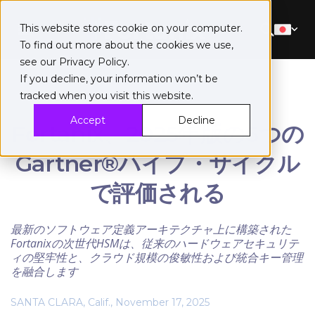
This website stores cookie on your computer.
To find out more about the cookies we use,
see our
Privacy Policy
.
If you decline, your information won’t be
tracked when you visit this website.
Accept
Decline
Fortanix、2025年版の6つの
Gartner®ハイプ・サイクル
で評価される
最新のソフトウェア定義アーキテクチャ上に構築された
Fortanixの次世代HSMは、従来のハードウェアセキュリテ
ィの堅牢性と、クラウド規模の俊敏性および統合キー管理
を融合します
SANTA CLARA, Calif., November 17, 2025