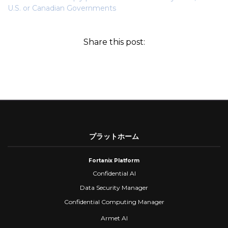
U.S. or Canadian Governments
Share this post:
プラットホーム
Fortanix Platform
Confidential AI
Data Security Manager
Confidential Computing Manager
Armet AI