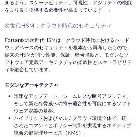
きるよう、スケーラビリティ、可視性、アジリティの機能
をより良く提供する必要性が高まっています。」
次世代HSM：クラウド時代のセキュリティ
Fortanixの次世代HSMは、クラウド時代におけるハード
ウェアベースのセキュリティを根本から再考したもので、
従来のHSMが持つ性能、保証、暗号強度と、モダンなソ
フトウェア定義アーキテクチャの柔軟性とスケーラビリテ
ィを融合しています。
モダンなアーキテクチャ
迅速なアップデート、シームレスな暗号アジリティ、
そして新たな脅威への将来適合性を可能にするソフト
ウェア定義の基盤。
ハイブリッドおよびマルチクラウド環境全体で、統一
されたコマンドとポリシー制御を実現するネイティブ
統合の鍵管理サービス（KMS）。